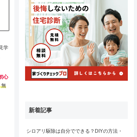
見学
。
初心
、無
新着記事
シロアリ駆除は自分でできる？DIYの方法・