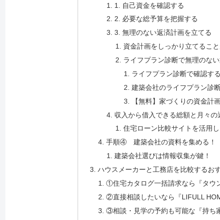
1. 自己資金を確認する
2. 必要な総予算を把握する
3. 無理のない返済計画を立てる
資金計画をしっかり立てること
ライフプラン診断で無理のない
ライフプラン診断で確認す
建築会社のライフプラン診
【無料】家づくりの資金計画
収入から借入できる総額と月々の
住宅ローン比較サイトを活用し
手順④ 建築会社の資料を集める！
建築会社選びは情報収集が鍵！
ハウスメーカーと工務店を比較するおす
①住宅カタログ一括請求なら『タウ
②直接相談したいなら『LIFULL HO
③相談・見学の予約も可能な『持ち