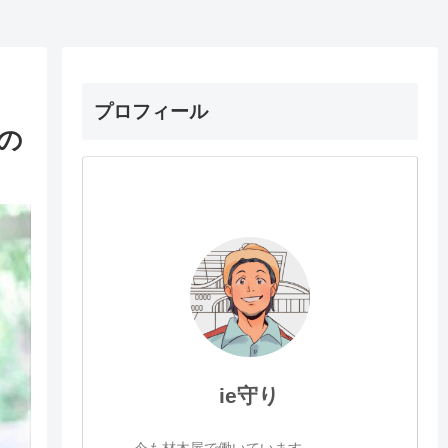
プロフィール
の
ie守り
今も材木屋で働いています。