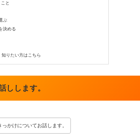
きこと
選ぶ
算を決める
く知りたい方はこちら
お話しします。
きっかけについてお話します。