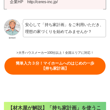
企業HP http://ceres-inc.jp/
安心して「持ち家計画」をご利用いただき、
理想の家づくりを始めてみませんか？
iemori
>大手ハウスメーカー100社以上！全国エリアに対応！
簡単入力３分！マイホームへのはじめの一歩
【持ち家計画】
【材木屋が解説】「持ち家計画」を使うこ