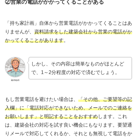
②営業の電話がかかってくることがある
「持ち家計画」自体から営業電話がかかってくることはあ
りませんが、
資料請求をした建築会社から営業の電話がか
かってくることがあります
。
しかし、その内容は簡単なものがほとんど
で、1～2分程度の対応で済むでしょう。
iemori
もし営業電話を避けたい場合は、
「その他、ご要望等の記
入欄」に「電話対応ができないため、メールでのご連絡を
お願いします」と明記することをおすすめ
します。これ
は、建築会社の対応を試す良い機会にもなります。要望通
りメールで対応してくれるか、それとも無視して電話をか