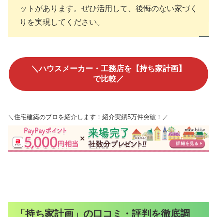
ットがあります。ぜひ活用して、後悔のない家づく
りを実現してください。
＼ハウスメーカー・工務店を【持ち家計画】
で比較／
＼住宅建築のプロを紹介します！紹介実績5万件突破！／
「持ち家計画」の口コミ・評判を徹底調