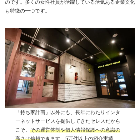
のです。多くの女性社員が活躍している活気ある企業文化
も特徴の一つです。
「持ち家計画」以外にも、長年にわたりインタ
ーネットサービスを提供してきたセレスだから
こそ、
その運営体制や個人情報保護への意識の
高さは信頼
できます。5万件以上の紹介実績