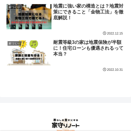
地震に強い家の構造とは？地震対
家づくり
策にできること「金物工法」を徹
底解説！
2022.12.15
耐震等級3の家は地震保険が半額
家づくり
に！住宅ローンも優遇されるって
本当？
2022.10.31