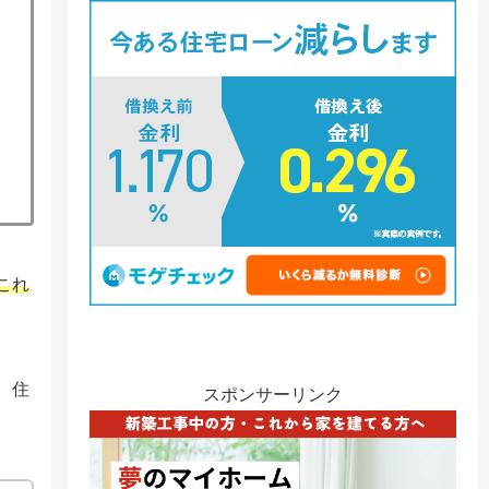
これ
、住
スポンサーリンク