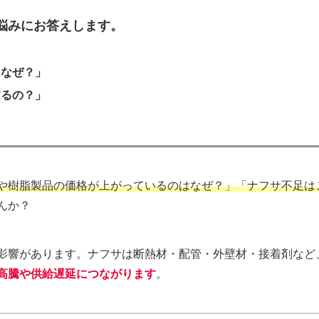
悩みにお答えします。
はなぜ？」
するの？」
や樹脂製品の価格が上がっているのはなぜ？」「ナフサ不足は
んか？
影響があります。ナフサは断熱材・配管・外壁材・接着剤など
高騰や供給遅延につながります
。