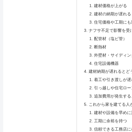
建材価格が上がる
建材の納期が遅れる
住宅価格や工期にも
ナフサ不足で影響を受
配管材（塩ビ管）
断熱材
外壁材・サイディン
住宅設備機器
建材納期が遅れるとど
着工や引き渡しが遅
引っ越しや住宅ロー
追加費用が発生する
これから家を建てる人
建材や設備を早めに
工期に余裕を持つ
信頼できる工務店に