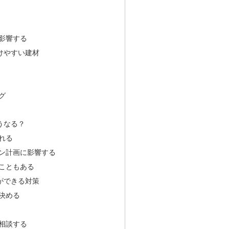
影響する
けやすい建材
グ
うなる？
れる
ン計画に影響する
こともある
ができる対策
決める
相談する