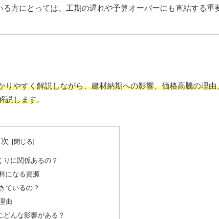
いる方にとっては、工期の遅れや予算オーバーにも直結する重
かりやすく解説しながら、建材納期への影響、価格高騰の理由
解説します
。
目次
くりに関係あるの？
料になる資源
きているの？
理由
にどんな影響がある？