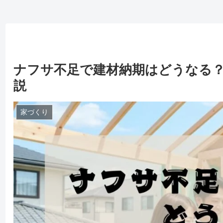
ナフサ不足で建材納期はどうなる？
説
家づくり