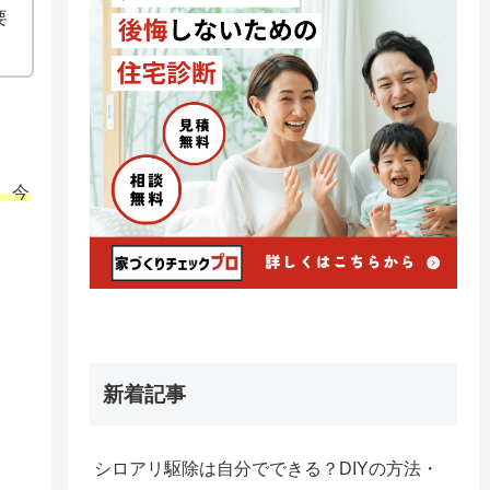
要
、今
新着記事
シロアリ駆除は自分でできる？DIYの方法・