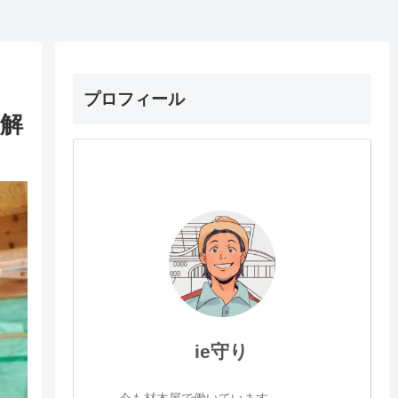
プロフィール
解
ie守り
今も材木屋で働いています。