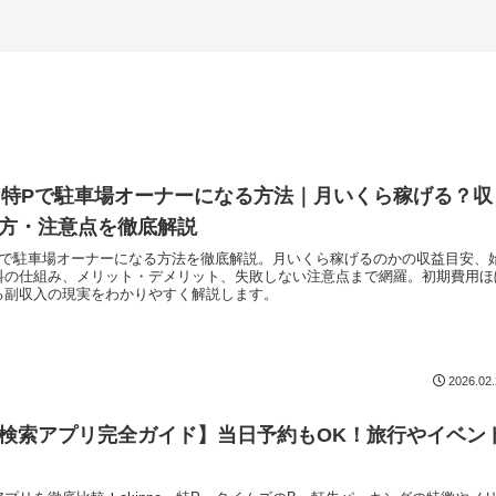
pa・特Pで駐車場オーナーになる方法｜月いくら稼げる？収
方・注意点を徹底解説
・特Pで駐車場オーナーになる方法を徹底解説。月いくら稼げるのかの収益目安、
料の仕組み、メリット・デメリット、失敗しない注意点まで網羅。初期費用ほ
る副収入の現実をわかりやすく解説します。
2026.02
検索アプリ完全ガイド】当日予約もOK！旅行やイベン