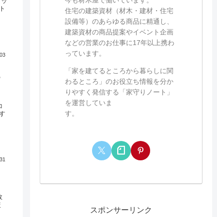
リッ
ト
住宅の建築資材（材木・建材・住宅
設備等）のあらゆる商品に精通し、
建築資材の商品提案やイベント企画
などの営業のお仕事に17年以上携わ
っています。
.03
「家を建てるところから暮らしに関
P
わるところ」のお役立ち情報を分か
りやすく発信する「家守りノート」
を運営していま
コ
す。
す
.31
敗
較
スポンサーリンク