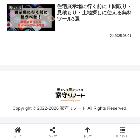
住宅展示場に行く前に！間取り・
家づくり
見積もり・土地探しに使える無料
ツール3選
2025.08.01
Copyright © 2022-2026 家守りノート All Rights Reserved.
ホーム
シェア
トップ
サイドバー