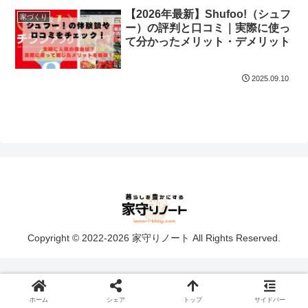
【2026年最新】Shufoo!（シュフ
家づくり
ー）の評判と口コミ｜実際に使っ
て分かったメリット・デメリット
2025.09.10
Copyright © 2022-2026 家守りノート All Rights Reserved.
ホーム
シェア
トップ
サイドバー