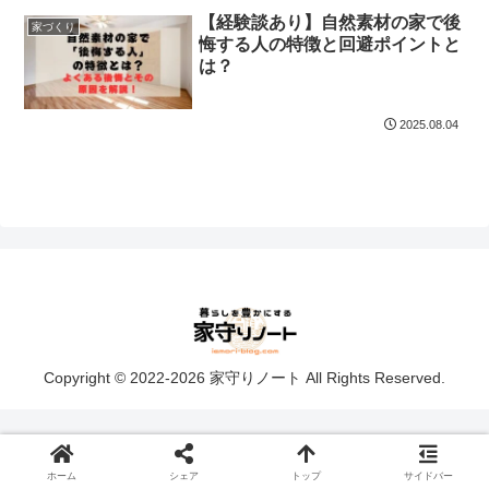
【経験談あり】自然素材の家で後
家づくり
悔する人の特徴と回避ポイントと
は？
2025.08.04
Copyright © 2022-2026 家守りノート All Rights Reserved.
ホーム
シェア
トップ
サイドバー