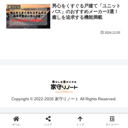
男心をくすぐる戸建て「ユニット
家づくり
バス」のおすすめメーカー3選！
癒しを追求する機能満載
2024.12.03
Copyright © 2022-2026 家守りノート All Rights Reserved.
ホーム
シェア
トップ
サイドバー