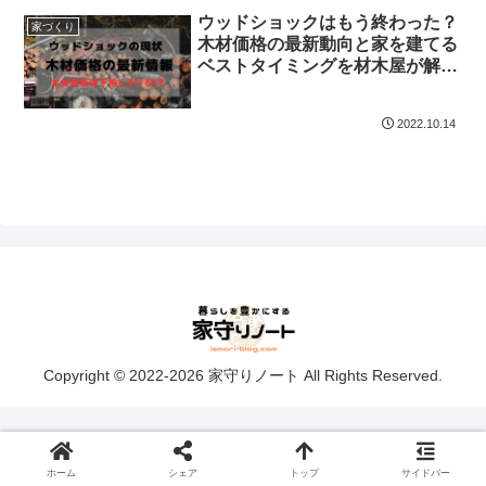
ウッドショックはもう終わった？
家づくり
木材価格の最新動向と家を建てる
ベストタイミングを材木屋が解
説！
2022.10.14
Copyright © 2022-2026 家守りノート All Rights Reserved.
ホーム
シェア
トップ
サイドバー