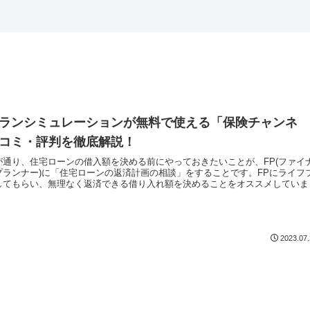
ランシミュレーションが無料で使える「保険チャンネ
コミ・評判を徹底解説！
が通り、住宅ローンの借入額を決める前にやっておきたいことが、FP(ファイ
プランナー)に「住宅ローンの返済計画の相談」をすることです。FPにライフ
してもらい、無理なく返済できる借り入れ額を決めることをオススメしていま
2023.07