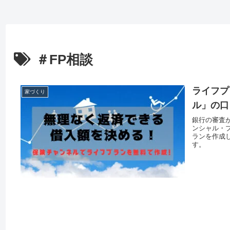
＃FP相談
ライフプ
家づくり
ル」の口
銀行の審査
ンシャル・
ランを作成
す。