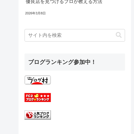
優良店を見つけるプロが教える方法
2026年3月8日
ブログランキング参加中！