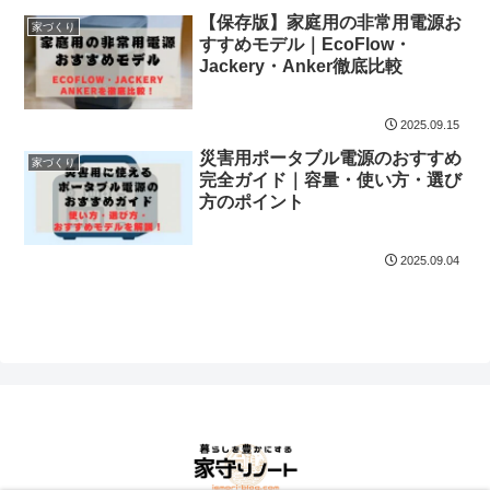
【保存版】家庭用の非常用電源お
家づくり
すすめモデル｜EcoFlow・
Jackery・Anker徹底比較
2025.09.15
災害用ポータブル電源のおすすめ
家づくり
完全ガイド｜容量・使い方・選び
方のポイント
2025.09.04