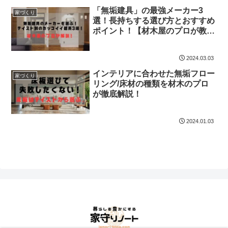
「無垢建具」の最強メーカー3
家づくり
選！長持ちする選び方とおすすめ
ポイント！【材木屋のプロが教え
る】
2024.03.03
インテリアに合わせた無垢フロー
家づくり
リング/床材の種類を材木のプロ
が徹底解説！
2024.01.03